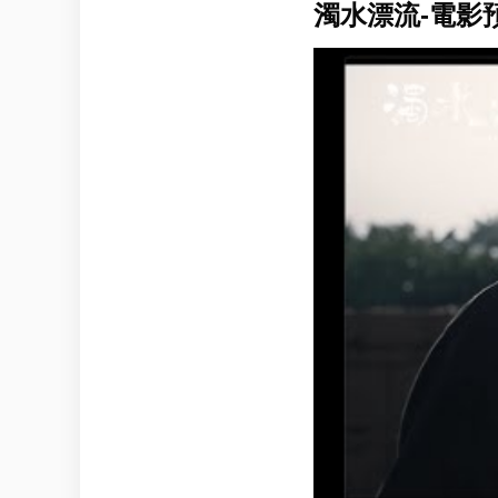
濁水漂流-電影