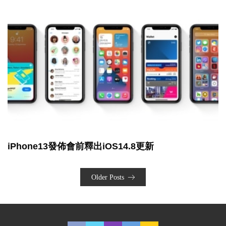
iPhone13發佈會前釋出iOS14.8更新
Older Posts