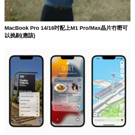
MacBook Pro 14/16吋配上M1 Pro/Max晶片冇嘢可
以挑剔(應該)