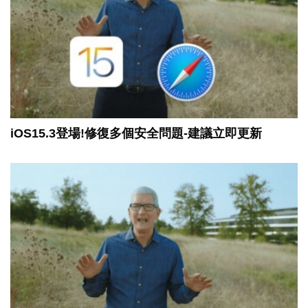
iOS15.3登場!修復多個安全問題-建議立即更新