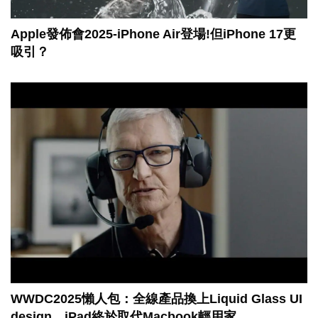
Apple發佈會2025-iPhone Air登場!但iPhone 17更
吸引？
WWDC2025懶人包：全線產品換上Liquid Glass UI
design、iPad終於取代Macbook輕用家