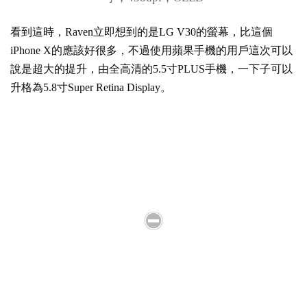
看到這時，Raven立即想到的是LG V30的螢幕，比這個
iPhone X的應該好很多，不過使用蘋果手機的用戶這次可以
說是超大的提升，由全高清的5.5寸PLUS手機，一下子可以
升格為5.8寸Super Retina Display。