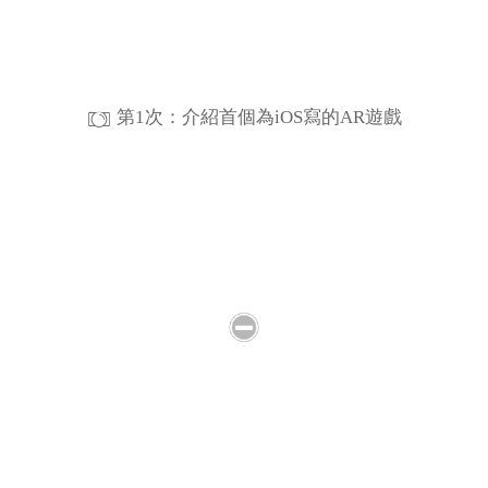
第1次：介紹首個為iOS寫的AR遊戲