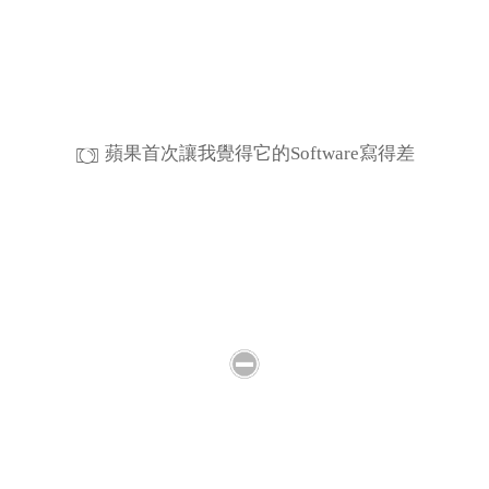
蘋果首次讓我覺得它的Software寫得差