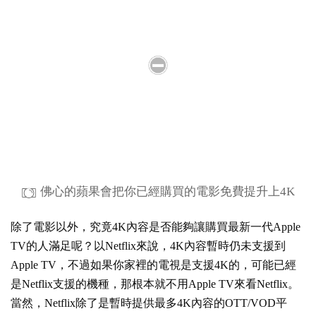
佛心的蘋果會把你已經購買的電影免費提升上4K
除了電影以外，究竟4K內容是否能夠讓購買最新一代Apple
TV的人滿足呢？以
Netflix
來說，4K內容暫時仍未支援到
Apple TV，不過如果你家裡的電視是支援4K的，可能已經
是Netflix支援的機種，那根本就不用Apple TV來看Netflix。
當然，Netflix除了是暫時提供最多4K內容的OTT/VOD平