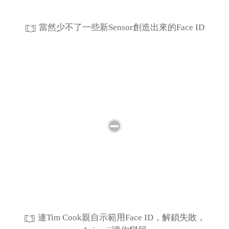
當然少不了一些新Sensor創造出來的Face ID
連Tim Cook親自示範用Face ID，解鎖失敗，