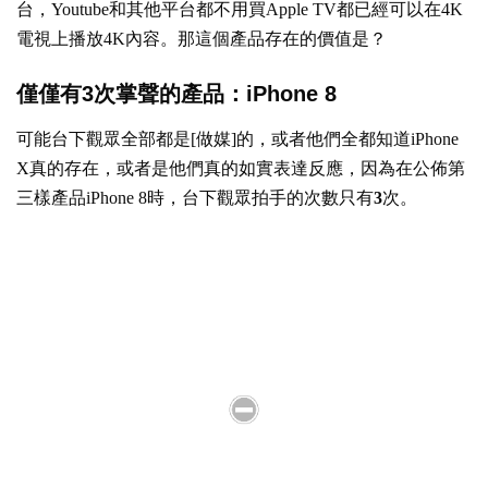
台，Youtube和其他平台都不用買Apple TV都已經可以在4K
電視上播放4K內容。那這個產品存在的價值是？
僅僅有3次掌聲的產品：iPhone 8
可能台下觀眾全部都是[做媒]的，或者他們全都知道iPhone
X真的存在，或者是他們真的如實表達反應，因為在公佈第
三樣產品iPhone 8時，台下觀眾拍手的次數只有
3
次。