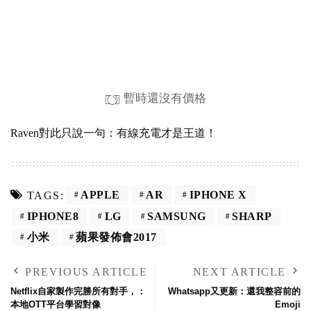
暫時還沒有價格
Raven對此只說一句：有線充電才是王道！
APPLE
AR
IPHONE X
TAGS:
IPHONE8
LG
SAMSUNG
SHARP
小米
蘋果發佈會2017
PREVIOUS ARTICLE
NEXT ARTICLE
Netflix自家製作完勝所有對手，：
Whatsapp又更新：還我整容前的
本地OTT平台學習對像
Emoji