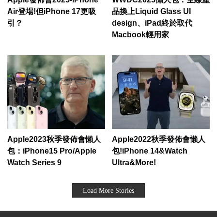
Air登場!但iPhone 17更吸
品換上Liquid Glass UI
引？
design、iPad終於取代
Macbook輕用家
Apple2023秋季發佈會懶人
Apple2022秋季發佈會懶人
包：iPhone15 Pro/Apple
包!iPhone 14&Watch
Watch Series 9
Ultra&More!
Load More Stories