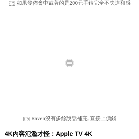
如果發佈會中戴著的是200元手錶完全不失違和感
Raven沒有多餘說話補充, 直接上價錢
4K內容氾濫才怪：Apple TV 4K