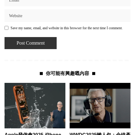
Save my name, email, and website in this browser for the next time I comment.
你可能有興趣嘅內容
Apple發佈會2025-iPhone
WWDC2025懶人包：全線產