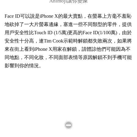
Animoji讓你變屎
Face ID可以說是iPhone X的最大賣點，在螢幕上方毫不羞恥
地砍掉了一大片螢幕邊緣，塞進一些不同類型的零件，提供
用戶安全性比Touch ID (1/5萬)更高的Face ID(1/100萬)，由於
安全性十分高，連Tim Cook示範時解鎖都失敗兩次，如果將
來在街上看到iPhone X用家在解鎖，請體諒他們可能因為不
同地點，不同化妝，不同面部表情等原因解鎖不到手機可能
影響到你的情況。