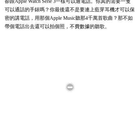
卻跟Apple Watch Serie 3一樣可以通電話。你真的需要一隻
可以通話的手錶嗎？你最後還不是要連上藍芽耳機才可以保
密的講電話，用那個Apple Music聽那4千萬首歌曲？那不如
帶個電話出去還可以拍個照，不費數據的聽歌。