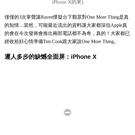
iPhone X的來)
僅僅的3次掌聲讓Raven懷疑台下觀眾對One More Thing是真
的知情…當然，可能最近流出的資料讓大家都深信Apple真
的會在今次發佈會推出兩部電話都不為奇，真的！大家都已
經收拾好心情準備Tim Cook跟大家說One More Thing。
遲人多步的缺憾全面屏：iPhone X