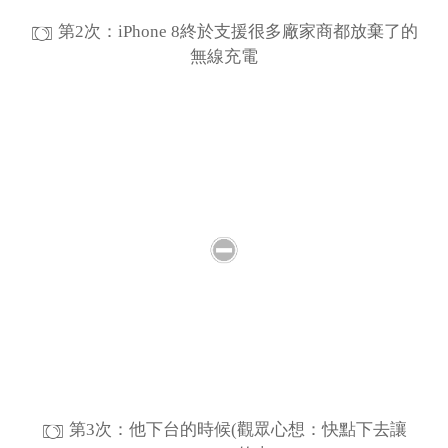
第2次：iPhone 8終於支援很多廠家商都放棄了的
無線充電
第3次：他下台的時候(觀眾心想：快點下去讓