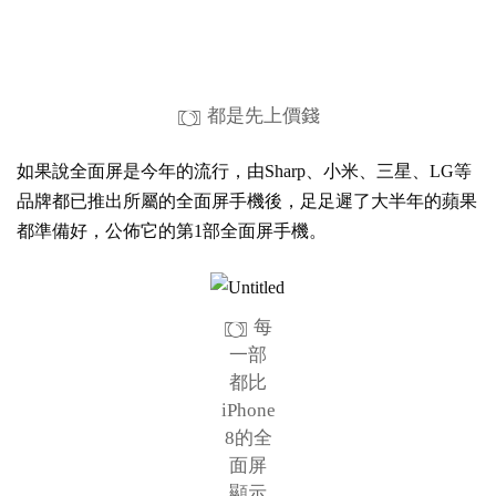
都是先上價錢
如果說全面屏是今年的流行，由Sharp、小米、三星、LG等
品牌都已推出所屬的全面屏手機後，足足遲了大半年的蘋果
都準備好，公佈它的第1部全面屏手機。
每
一部
都比
iPhone
8的全
面屏
顯示