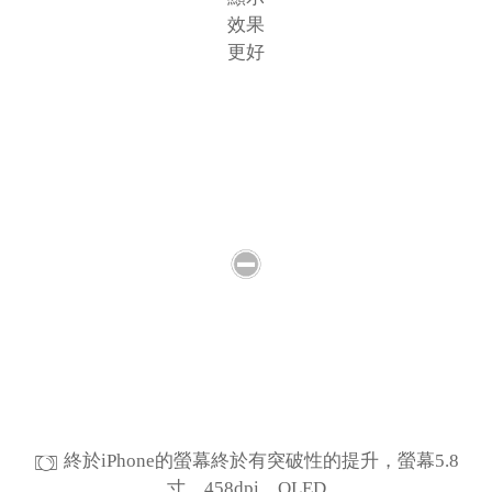
效果
更好
終於iPhone的螢幕終於有突破性的提升，螢幕5.8
寸，458dpi，OLED