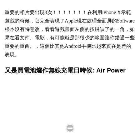
重要的相片要出現3次！！！！！！！在利用iPhone X示範
遊戲的時候，它完全表現了Apple現在處理全面屏的Software
根本沒有特意改，看看遊戲畫面左側的按鍵缺了的一角，如
果在看文件、電影，有可能就是那很少的範圍讓你錯過一些
重要的重西。，這個比其他Android手機比起來實在是差的
表現。
又是買電池爐作無線充電日時候: Air Power