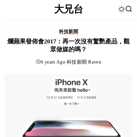
大兄台
科技新聞
爛蘋果發佈會2017：再一次沒有驚艷產品，觀
眾做媒的嗎？
6 years Ago
科技新聞
Raven
Posted
by