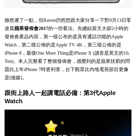
雖然遲了一點，但Raven仍然想跟大家分享一下對9月13日零
凌晨
蘋果發佈會2017
的一些看法。先總結當天大卻2小時的
發佈會產品內容，第一樣公布的是具有通話功能的Apple
Watch，第二樣公佈的是Apple TV 4K，第三樣公佈的是
iPhone 8，最後One More Thing是iPhone X (讀音是英文的10,
Ten)。本人完整看了整個發佈會，感覺到的是蘋果技窮的問
題比上年iPhone 7時更利害，台下觀眾比內地電視節目更像
是[做媒]。
跟街上路人一起講電話必備：第3代Apple
Watch