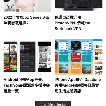
2022年買Xbox Series S係
保護自己推介用
咪明智嘅選擇?
ProtonVPN+示範cut
Surfshark VPN!
Android 漫畫App推介:
iPhone App推介-Datatone-
Tachiyomi-開源兼多插件睇
善用widgets睇晒每日最實
漫畫一流
用生活交通資訊
Load More Stories