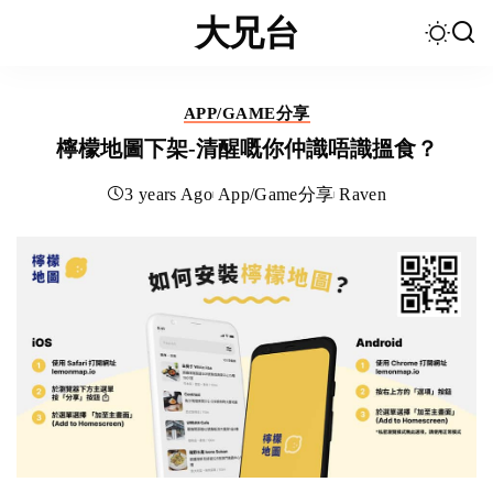
大兄台
APP/GAME分享
檸檬地圖下架-清醒嘅你仲識唔識搵食？
3 years Ago
App/Game分享
Raven
Posted
by