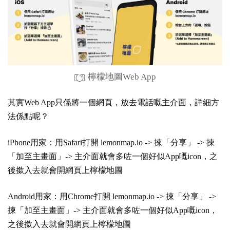
檸檬地圖Web App
其實Web App只係將一個網頁，放去電話嘅主介面，詳細方
法係點呢？
iPhone用家：用Safari打開
lemonmap.io
-> 揀「分享」 -> 揀
「加至主畫面」-> 主介面就會多咗一個好似App嘅icon，之
後撳入去就會開網頁上檸檬地圖
Android用家：用Chrome打開
lemonmap.io
-> 揀「分享」 ->
揀「加至主畫面」-> 主介面就會多咗一個好似App嘅icon，
之後撳入去就會開網頁上檸檬地圖