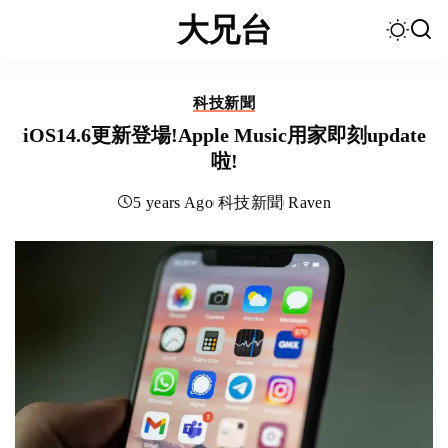
大兄台
科技新聞
iOS14.6更新登場!Apple Music用家即刻update
啦!
5 years Ago
科技新聞
Raven
Posted
by