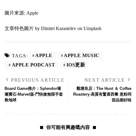
圖片來源: Apple
文章特色圖片 by
Dimitri Karastelev
on
Unsplash
APPLE
APPLE MUSIC
TAGS:
APPLE PODCAST
IOS更新
PREVIOUS ARTICLE
NEXT ARTICLE
Board Game推介：Splendor璀
觀塘良店：The Hunt ＆ Coffee
璨寶石-Marvel版-鬥快搶無限手套
Roastery-高質有驚喜西餐 意粉同
救地球
甜品都好味
你可能有興趣嘅內容