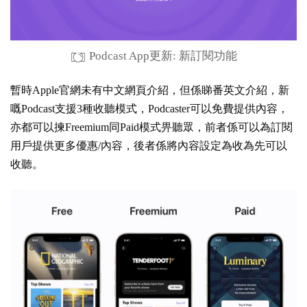
Podcast App更新: 新訂閱功能
暫時Apple官網未有中文網頁介紹，但係睇番英文介紹，新
嘅Podcast支援3種收聽模式，Podcaster可以免費提供內容，
亦都可以揀Freemium同Paid模式畀聽眾，前者係可以為訂閱
用戶提供更多優惠/內容，後者係將內容設定為收為先可以
收聽。