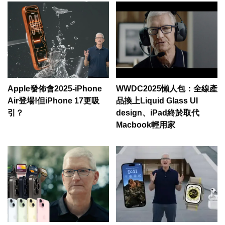
Apple發佈會2025-iPhone
WWDC2025懶人包：全線產
Air登場!但iPhone 17更吸
品換上Liquid Glass UI
引？
design、iPad終於取代
Macbook輕用家