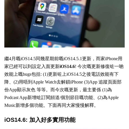
繼4月嘅
iOS14.5
同幾星期前嘅iOS14.5.1更新，而家iPhone用
家已經可以到設定入面更新
iOS14.6
! 今次嘅更新修復咗一啲
效能上嘅bugs包括: (1)更新咗上iOS14.5之後電話效能有下
降、(2)用唔到Apple Watch去解鎖iPhone (3)App 追蹤頁面部
份App顯示灰色 等等。而今次嘅更新，最主要係 (1)為
Podcast App新增咗訂閱頻道/個別節目嘅功能、(2)為Apple
Music新增多個功能。下面再同大家慢慢解釋。
iOS14.6: 加入好多實用功能