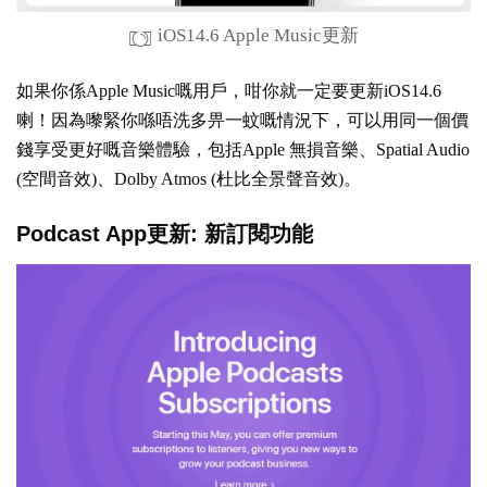
iOS14.6 Apple Music更新
如果你係Apple Music嘅用戶，咁你就一定要更新iOS14.6
喇！因為嚟緊你喺唔洗多畀一蚊嘅情況下，可以用同一個價
錢享受更好嘅音樂體驗，包括Apple 無損音樂、Spatial Audio
(空間音效)、Dolby Atmos (杜比全景聲音效)。
Podcast App更新: 新訂閱功能