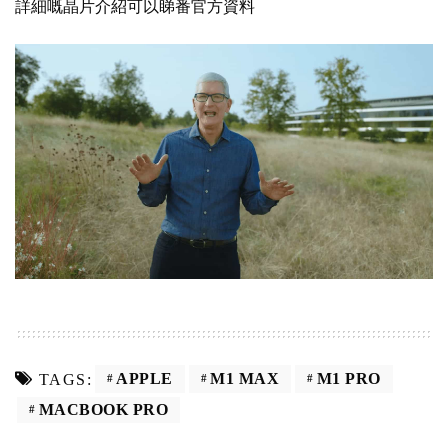
詳細嘅晶片介紹可以睇番
官方資料
APPLE
M1 MAX
M1 PRO
TAGS:
MACBOOK PRO