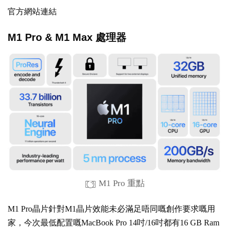
官方網站連結
M1 Pro & M1 Max 處理器
M1 Pro 重點
M1 Pro晶片針對M1晶片效能未必滿足唔同嘅創作要求嘅用
家，今次最低配置嘅MacBook Pro 14吋/16吋都有16 GB Ram