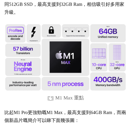
同512GB SSD，最高支援到32GB Ram，相信吸引好多用家
升級。
M1 Max 重點
比起M1 Pro更強勁嘅M1 Max，最高支援到64GB Ram，而兩
個新晶片嘅簡介可以睇下面幾張圖：