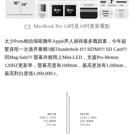
MacBook Pro 14吋及16吋更新重點
太少Ports相信係呢幾年Apple畀人插得最多嘅因素，今年超
驚喜咁一次過畀番晒3個Thunderbolt 4!!! HDMI!!! SD Card!!!
同Mag-Safe!!! 螢幕亦都用上Mini-LED，支援Pro-Motion
120HZ更新率，螢幕亮度有1000nits，最高更加有1,600nits，
最高對白度係1,000,000:1。