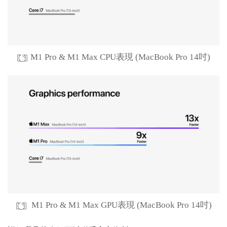
M1 Pro & M1 Max CPU表現 (MacBook Pro 14吋)
M1 Pro & M1 Max GPU表現 (MacBook Pro 14吋)