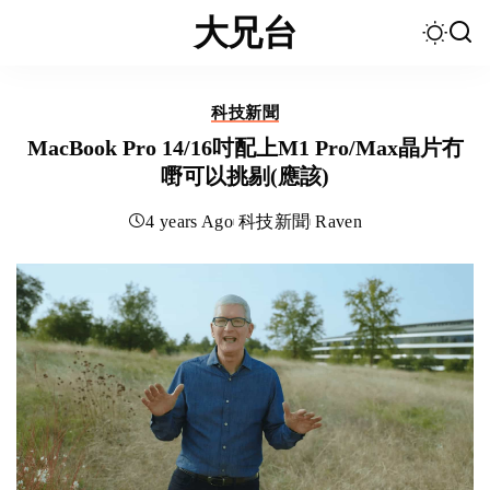
大兄台
科技新聞
MacBook Pro 14/16吋配上M1 Pro/Max晶片冇
嘢可以挑剔(應該)
4 years Ago
科技新聞
Raven
Posted
by