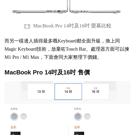
MacBook Pro 14吋及16吋 螢幕比較
而另一樣邊人插得最多嘅Keyboard都全面升級，換上同
Magic Keyboard技術，放棄咗Touch Bar。處理器方面可以揀
M1 Pro / M1 Max，下面會同大家整理下價錢。
MacBook Pro 14吋及16吋 售價