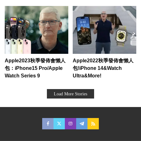
Apple2023秋季發佈會懶人
Apple2022秋季發佈會懶人
包：iPhone15 Pro/Apple
包!iPhone 14&Watch
Watch Series 9
Ultra&More!
Load More Stories