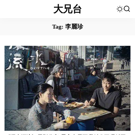
大兄台
Tag:
李麗珍