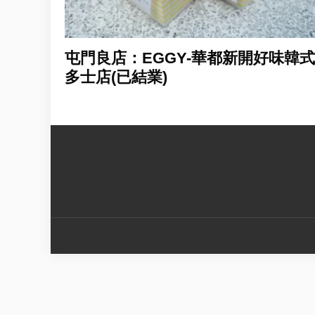
屯門良店：EGGY-華都新開好味韓式
多士店(已結業)