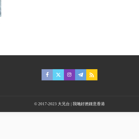
© 2017-2023 大兄台 | 我哋好撚鍾意香港