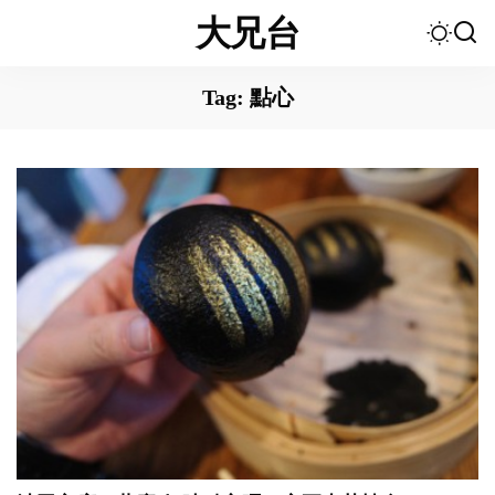
大兄台
Tag:
點心