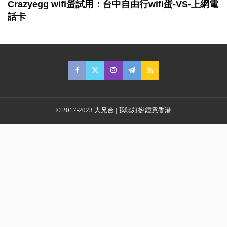
Crazyegg wifi蛋試用：台中自由行wifi蛋-VS-上網電
話卡
© 2017-2023 大兄台 | 我哋好撚鍾意香港