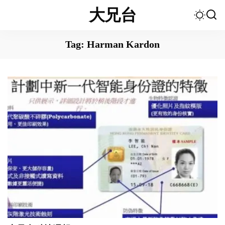
大兄台
Tag:
Harman Kardon