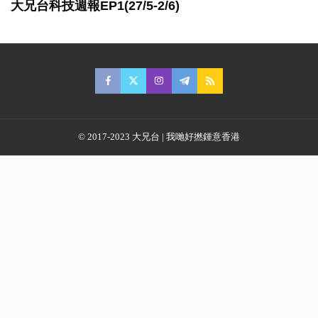
大兄台科技週報EP1(27/5-2/6)
© 2017-2023 大兄台 | 我哋好撚鍾意香港