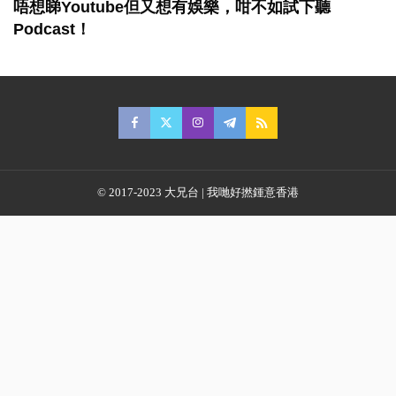
唔想睇Youtube但又想有娛樂，咁不如試下聽
Podcast！
© 2017-2023 大兄台 | 我哋好撚鍾意香港