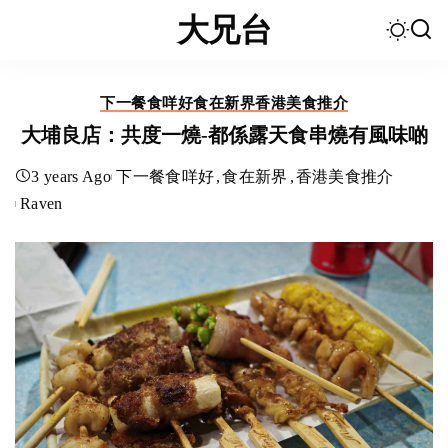
大兄台
下一餐食咩好
食在新界
香港美食推介
大埔良店：共度一燒-都係露天食串燒有風味啲
3 years Ago
下一餐食咩好
食在新界
香港美食推介
Raven
Posted
by