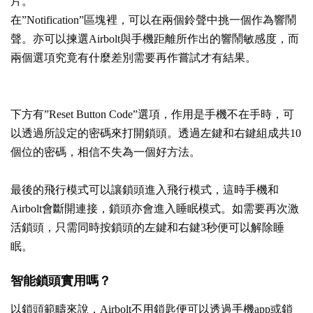
片。
在”Notification”區塊裡，可以在兩個鈴聲中挑一個作為響鬧
聲。亦可以揀選Airbolt與手機距離所作出的響鬧敏感度，而
兩個選項究竟有什麼差別需要再作嘗試才有結果。
下方有”Reset Button Code”選項，作用是手機不在手時，可
以透過所設定的密碼來打開鎖頭。透過左鍵和右鍵組成共10
個位的密碼，相信不失為一個好方法。
最後的飛行模式可以讓鎖頭進入飛行模式，這時手機和
Airbolt會斷開連接，鎖頭亦會進入睡眠模式。如需要再次激
活鎖頭，只需同時按鎖頭的左鍵和右鍵3秒便可以解除睡
眠。
智能鎖頭實用嗎？
以鎖頭範疇來說，Airbolt不用鎖匙便可以透過手機app或鎖