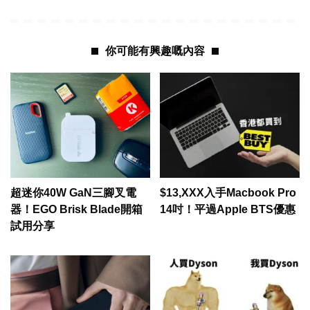
你可能有興趣嘅內容
超迷你40W GaN三腳叉電
$13,XXX入手Macbook Pro
器！EGO Brisk Blade開箱
14吋！平過Apple BTS優惠
試用分享