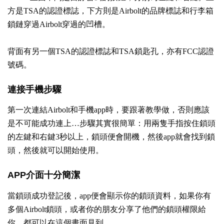
方是TSA的認證標誌，下方則是Airbolt的品牌標誌和行李箱
鎖鏈穿過Airbolt穿過的凹槽。
背面有另一個TSA的認證標誌和TSA鎖匙孔，亦有FCC認證
號碼。
連接手機步驟
第一次連結Airbolt和手機app時，要跟著教學做，否則應該
是不可能成功連上…步驟其實很簡單：用兩隻手指按住鎖頭
的左鍵和右鍵3秒以上，鎖頭便會開機，然後app就會找到鎖
頭，然後就可以開始使用。
APP介面十分簡潔
當鎖頭成功登記後，app便會顯示你的鎖頭資料，如果你有
多個Airbolt鎖頭，或者你的朋友分享了他們的鎖頭權限給
你，都可以在這個畫面見到。