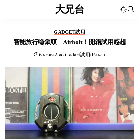
大兄台
GADGET試用
智能旅行喼鎖頭 – Airbolt！開箱試用感想
6 years Ago
Gadget試用
Raven
Posted
by