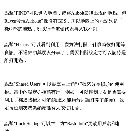
點擊”FIND”可以進入地圖，觀察Airbolt最後出現的地點。但
Raven發現Airbolt好像沒有GPS，所以地圖上的地點只是手
機GPS的地點，所以行李被偷代表再入找不到…
點擊”History”可以看到利用什麼方法打開，什麼時候打開等
資訊。不過鎖頭與朋友分享了，需要相關設定才可以記錄是
誰打開過…
點擊”Shared Users”可以點擊右上角”+”號來分享鎖頭的使用
權。當中的設定亦相當有用，例如：可以控制朋友是否需要
利用手機連接後才可解鎖(這才能夠分到誰打開了鎖頭)、設
定每位朋友成為鎖頭擁有人或使用者。
點擊”Lock Setting”可以在上方”Basic Info”更改用戶名和相