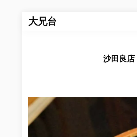
大兄台
沙田良店