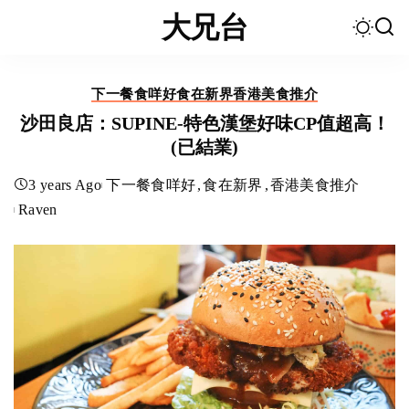
大兄台
下一餐食咩好
食在新界
香港美食推介
沙田良店：SUPINE-特色漢堡好味CP值超高！
(已結業)
3 years Ago
下一餐食咩好
食在新界
香港美食推介
Raven
Posted
by