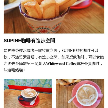
SUPINE咖啡有進步空間
除咗檸茶檸水或者一啲特飲之外，SUPINE都有咖啡可以
飲，不過質素普通，有進步空間。如果想飲咖啡，可以食飽
之後去番隔離另一間黃店
Whitewood Coffee
買杯外賣咖啡，
味道唔錯㗎！