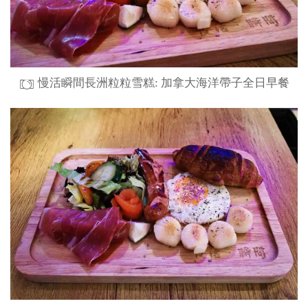
慢活瞬間長洲粒粒雪糕: 加拿大海洋帶子全日早餐