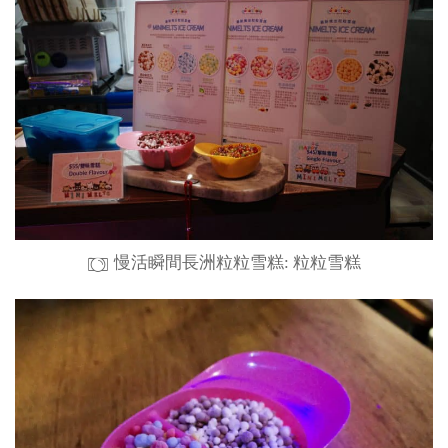
慢活瞬間長洲粒粒雪糕: 粒粒雪糕