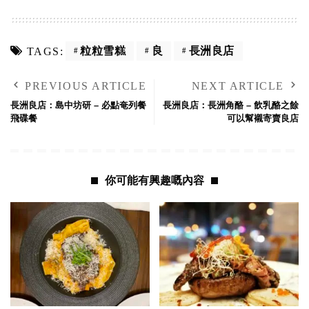
粒粒雪糕
良
長洲良店
TAGS:
PREVIOUS ARTICLE
NEXT ARTICLE
長洲良店：島中坊研 – 必點奄列餐
長洲良店：長洲角酪 – 飲乳酪之餘
飛碟餐
可以幫襯寄賣良店
你可能有興趣嘅內容