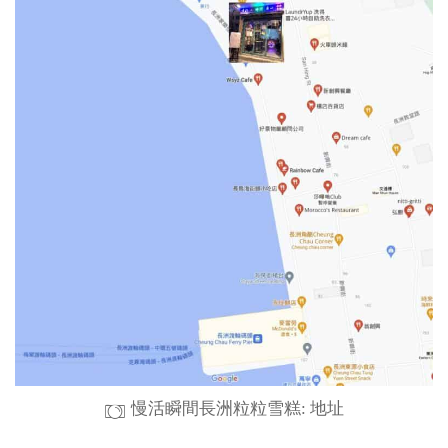
慢活瞬間長洲粒粒雪糕: 地址