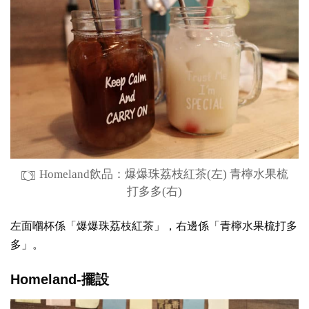
Homeland飲品：爆爆珠荔枝紅茶(左) 青檸水果梳
打多多(右)
左面嗰杯係「爆爆珠荔枝紅茶」，右邊係「青檸水果梳打多
多」。
Homeland-擺設