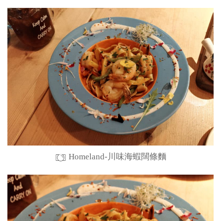
Homeland-川味海蝦闊條麵