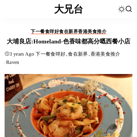
大兄台
下一餐食咩好
食在新界
香港美食推介
大埔良店:Homeland-色香味都高分嘅西餐小店
3 years Ago
下一餐食咩好
食在新界
香港美食推介
Raven
Posted
by